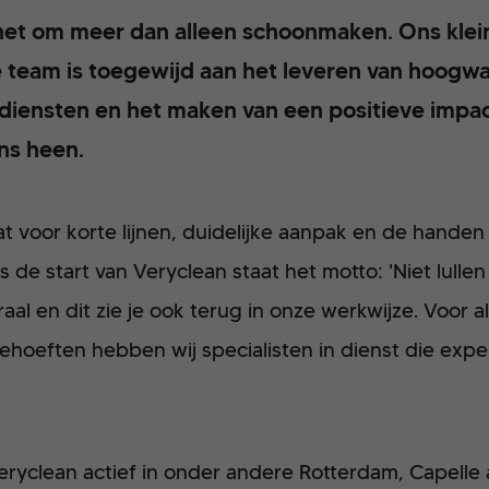
 het om meer dan alleen schoonmaken. Ons kle
 team is toegewijd aan het leveren van hoogw
iensten en het maken van een positieve impac
ns heen.
t voor korte lijnen, duidelijke aanpak en de handen 
de start van Veryclean staat het motto: 'Niet lulle
aal en dit zie je ook terug in onze werkwijze. Voor a
oeften hebben wij specialisten in dienst die expert
Veryclean actief in onder andere Rotterdam, Capelle