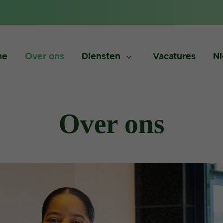
me
Over ons
Diensten
Vacatures
N
Over ons