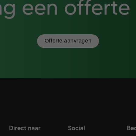
g een offerte
Offerte aanvragen
Direct naar
Social
Beo