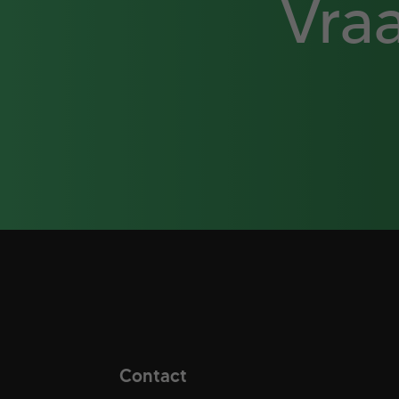
Vraa
Contact