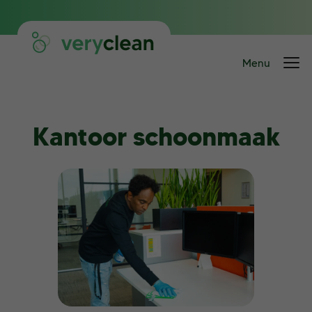
Kantoor schoonmaak