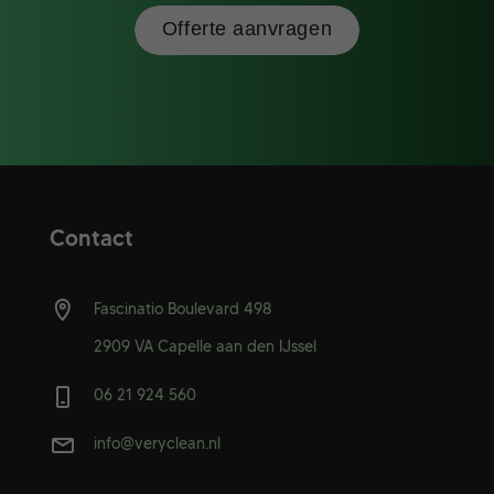
Offerte aanvragen
Contact
Fascinatio Boulevard 498
2909 VA Capelle aan den IJssel
06 21 924 560
info@veryclean.nl