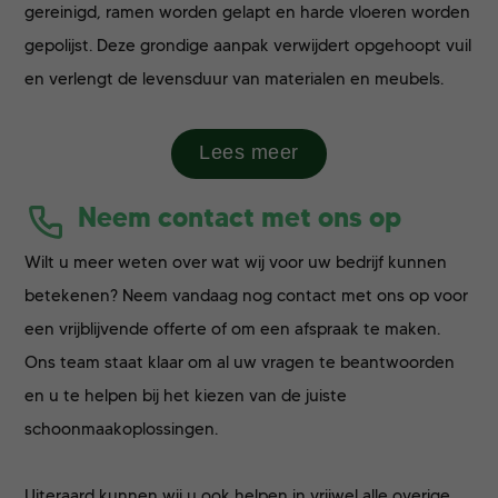
gereinigd, ramen worden gelapt en harde vloeren worden
gepolijst. Deze grondige aanpak verwijdert opgehoopt vuil
en verlengt de levensduur van materialen en meubels.
Lees meer
Neem contact met ons op
Wilt u meer weten over wat wij voor uw bedrijf kunnen
betekenen? Neem vandaag nog contact met ons op voor
een vrijblijvende offerte of om een afspraak te maken.
Ons team staat klaar om al uw vragen te beantwoorden
en u te helpen bij het kiezen van de juiste
schoonmaakoplossingen.
Uiteraard kunnen wij u ook helpen in vrijwel alle overige