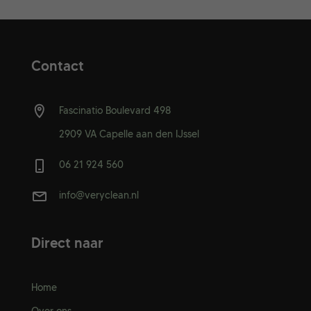
Contact
Fascinatio Boulevard 498
2909 VA Capelle aan den IJssel
06 21 924 560
info@veryclean.nl
Direct naar
Home