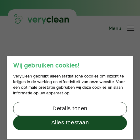
Oeps!
Wij gebruiken cookies!
VeryClean gebruikt alleen statistische cookies om inzicht te
Deze pagina bestaat niet.
krijgen in de werking en effectiviteit van onze website. Voor
een optimale prestatie gebruiken wij deze cookies en slaan
informatie op uw apparaat op.
Details tonen
Alles toestaan